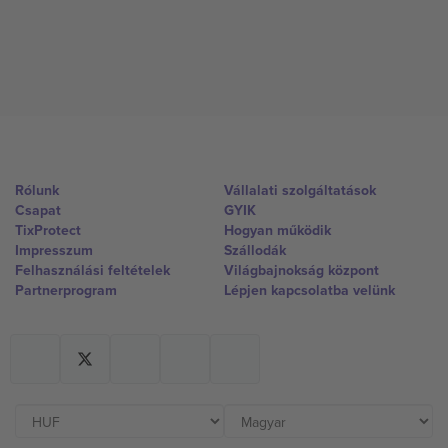
Rólunk
Vállalati szolgáltatások
Csapat
GYIK
TixProtect
Hogyan működik
Impresszum
Szállodák
Felhasználási feltételek
Világbajnokság központ
Partnerprogram
Lépjen kapcsolatba velünk