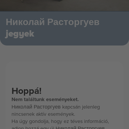
Николай Расторгуев
jegyek
Hoppá!
Nem találtunk eseményeket.
Николай Расторгуев kapcsán jelenleg
nincsenek aktív események.
Ha úgy gondolja, hogy ez téves információ,
adjon hozzá egy új Николай Расторгуев