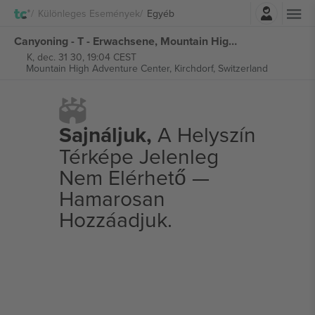
Belépés
Különleges Események
Egyéb
Canyoning - T - Erwachsene, Mountain High Adventure Center jegyek
K, dec. 31 30, 19:04 CEST
Mountain High Adventure Center,
Kirchdorf, Switzerland
Sajnáljuk,
A Helyszín
Térképe Jelenleg
Nem Elérhető —
Hamarosan
Hozzáadjuk.