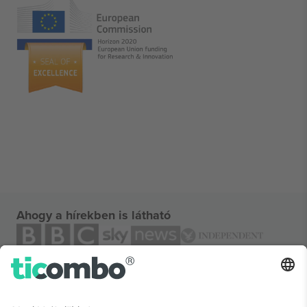
Ahogy a hírekben is látható