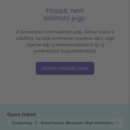
Hoppá, nem
található jegy.
A kereséshez nem található jegy. Állítsa vissza a
szűrőket, ha több eredményt szeretne látni, vagy
írjon be egy új keresési kulcsszót az új
eredmények megtekintéséhez
SZŰRŐK VISSZAÁLLÍTÁSA
Gyors linkek
Canyoning - T - Erwachsene, Mountain High Adventure Center