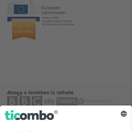
Ahogy a hírekben is látható