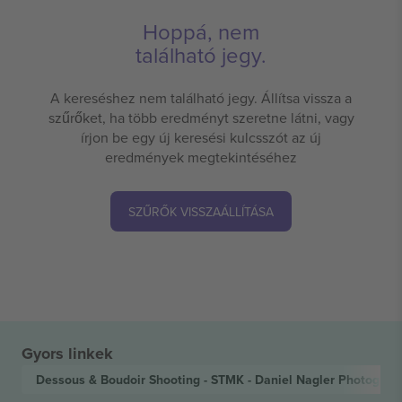
Hoppá, nem
található jegy.
A kereséshez nem található jegy. Állítsa vissza a
szűrőket, ha több eredményt szeretne látni, vagy
írjon be egy új keresési kulcsszót az új
eredmények megtekintéséhez
SZŰRŐK VISSZAÁLLÍTÁSA
Gyors linkek
Dessous & Boudoir Shooting - STMK - Daniel Nagler Photogra