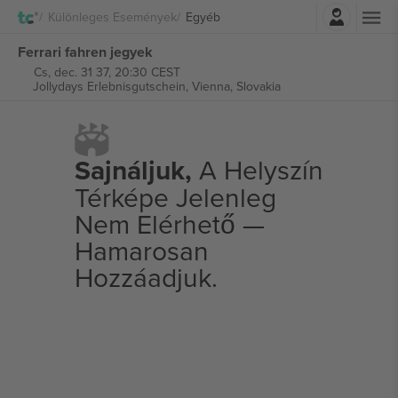
Belépés
Különleges Események
Egyéb
Ferrari fahren jegyek
Cs, dec. 31 37, 20:30 CEST
Jollydays Erlebnisgutschein,
Vienna, Slovakia
Sajnáljuk,
A Helyszín
Térképe Jelenleg
Nem Elérhető —
Hamarosan
Hozzáadjuk.