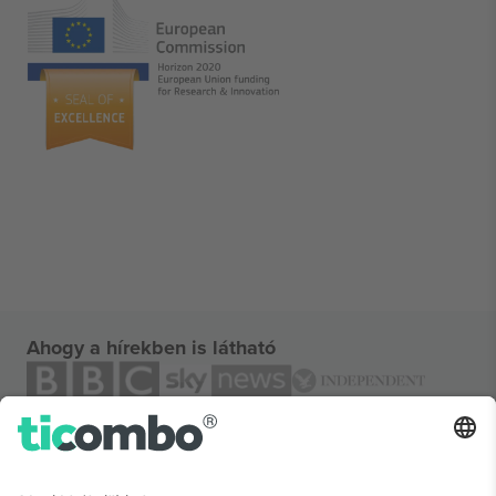
Ahogy a hírekben is látható