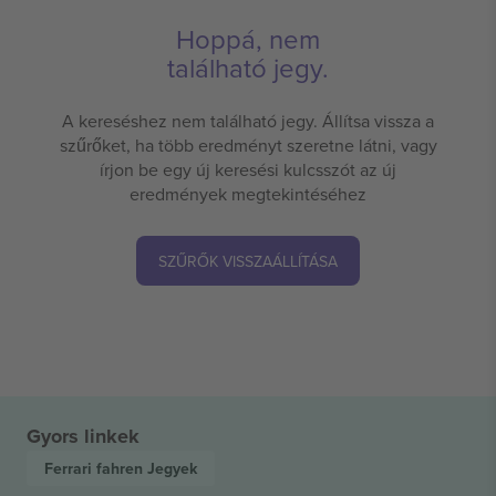
Hoppá, nem
található jegy.
A kereséshez nem található jegy. Állítsa vissza a
szűrőket, ha több eredményt szeretne látni, vagy
írjon be egy új keresési kulcsszót az új
eredmények megtekintéséhez
SZŰRŐK VISSZAÁLLÍTÁSA
Gyors linkek
Ferrari fahren
Jegyek