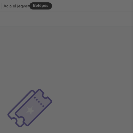
Belépés
Adja el jegyeit