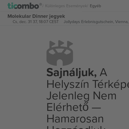
Különleges Események
Egyéb
Molekular Dinner jegyek
Cs, dec. 31 37, 18:07 CEST
Jollydays Erlebnisgutschein,
Vienna,
Sajnáljuk,
A
Helyszín Térkép
Jelenleg Nem
Elérhető —
Hamarosan