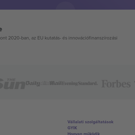
e
ont 2020-ban, az EU kutatás- és innovációfinanszírozási
Vállalati szolgáltatások
GYIK
Hogyan működik