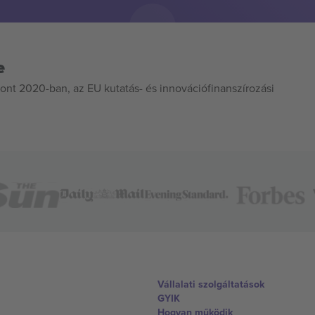
e
ont 2020-ban, az EU kutatás- és innovációfinanszírozási
Vállalati szolgáltatások
GYIK
Hogyan működik