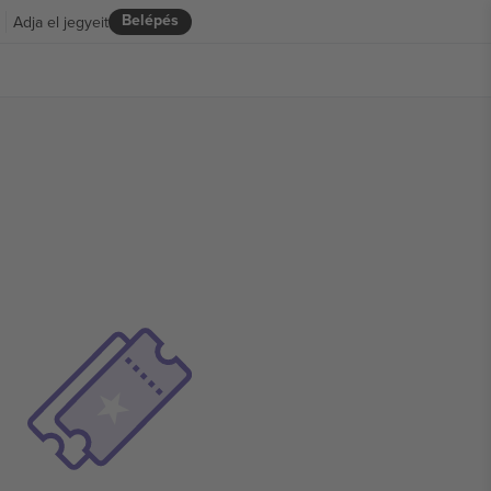
Belépés
Adja el jegyeit