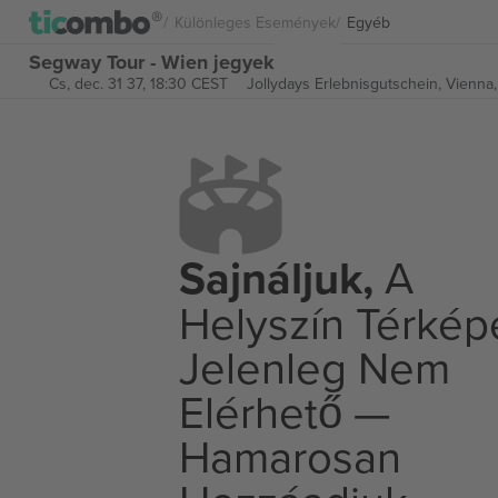
Különleges Események
Egyéb
Segway Tour - Wien jegyek
Cs, dec. 31 37, 18:30 CEST
Jollydays Erlebnisgutschein,
Vienna,
Sajnáljuk,
A
Helyszín Térkép
Jelenleg Nem
Elérhető —
Hamarosan