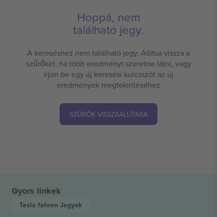
Hoppá, nem
található jegy.
A kereséshez nem található jegy. Állítsa vissza a
szűrőket, ha több eredményt szeretne látni, vagy
írjon be egy új keresési kulcsszót az új
eredmények megtekintéséhez
SZŰRŐK VISSZAÁLLÍTÁSA
Gyors linkek
Tesla fahren
Jegyek