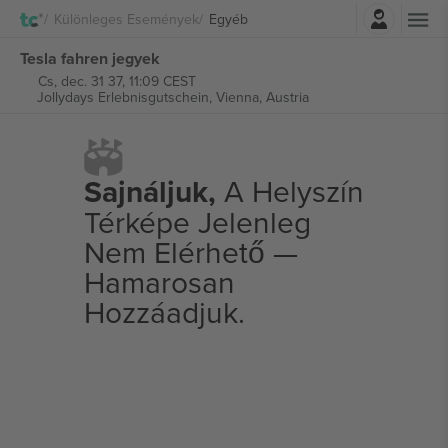
Belépés
Különleges Események
Egyéb
Tesla fahren jegyek
Cs, dec. 31 37, 11:09 CEST
Jollydays Erlebnisgutschein,
Vienna, Austria
Sajnáljuk,
A Helyszín
Térképe Jelenleg
Nem Elérhető —
Hamarosan
Hozzáadjuk.