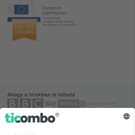
Ahogy a hírekben is látható