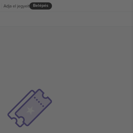
Belépés
Adja el jegyeit