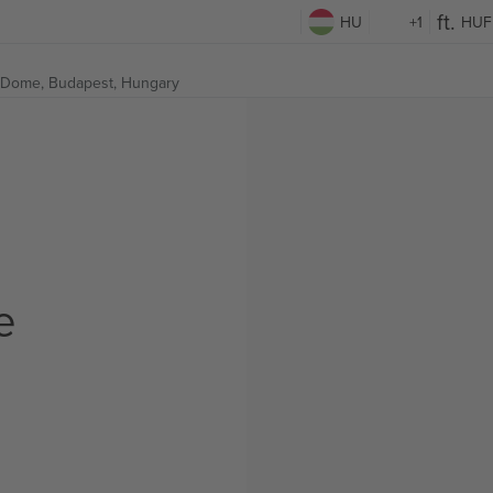
HU
+1
HUF
Dome,
Budapest, Hungary
e