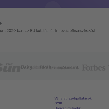
e
ont 2020-ban, az EU kutatás- és innovációfinanszírozási
Vállalati szolgáltatások
GYIK
Hogyan működik