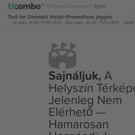
Különleges Események
Egyéb
Test for Dhimahi Holds+Promotions jegyek
H, márc. 11 30, 17:00 CEST
-
Szo, márc. 16 30, 17:00 CEST
MVM 
Sajnáljuk,
A
Helyszín Térkép
Jelenleg Nem
Elérhető —
Hamarosan