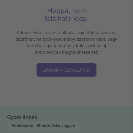
Hoppá, nem
található jegy.
A kereséshez nem található jegy. Állítsa vissza a
szűrőket, ha több eredményt szeretne látni, vagy
írjon be egy új keresési kulcsszót az új
eredmények megtekintéséhez
SZŰRŐK VISSZAÁLLÍTÁSA
Gyors linkek
Waldbaden - Shinrin Yoku
Jegyek