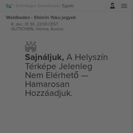
Belépés
Különleges Események
Egyéb
Waldbaden - Shinrin Yoku jegyek
K, dec. 31 30, 22:59 CEST
GUTSCHEIN,
Vienna, Austria
Sajnáljuk,
A Helyszín
Térképe Jelenleg
Nem Elérhető —
Hamarosan
Hozzáadjuk.