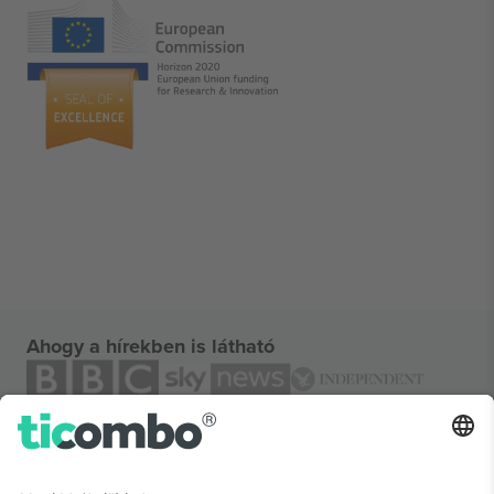
Ahogy a hírekben is látható