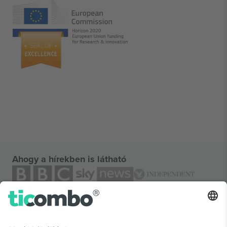
Ahogy a hírekben is látható