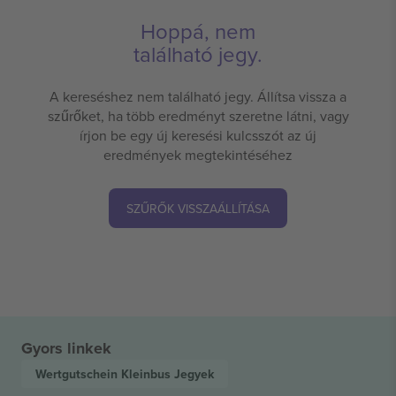
Hoppá, nem
található jegy.
A kereséshez nem található jegy. Állítsa vissza a
szűrőket, ha több eredményt szeretne látni, vagy
írjon be egy új keresési kulcsszót az új
eredmények megtekintéséhez
SZŰRŐK VISSZAÁLLÍTÁSA
Gyors linkek
Wertgutschein Kleinbus
Jegyek