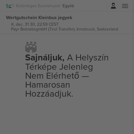
Belépés
Különleges Események
Egyéb
Wertgutschein Kleinbus jegyek
K, dec. 31 30, 22:59 CEST
Payr BetriebsgmbH (Tirol Transfer),
Innsbruck, Switzerland
Sajnáljuk,
A Helyszín
Térképe Jelenleg
Nem Elérhető —
Hamarosan
Hozzáadjuk.