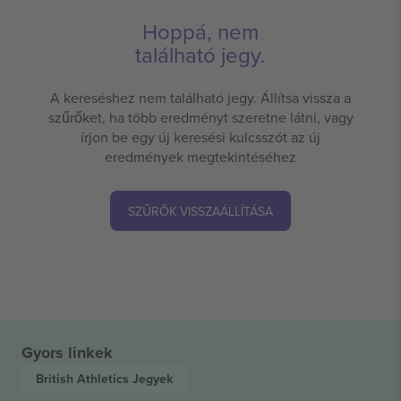
Hoppá, nem
található jegy.
A kereséshez nem található jegy. Állítsa vissza a
szűrőket, ha több eredményt szeretne látni, vagy
írjon be egy új keresési kulcsszót az új
eredmények megtekintéséhez
SZŰRŐK VISSZAÁLLÍTÁSA
Gyors linkek
British Athletics
Jegyek