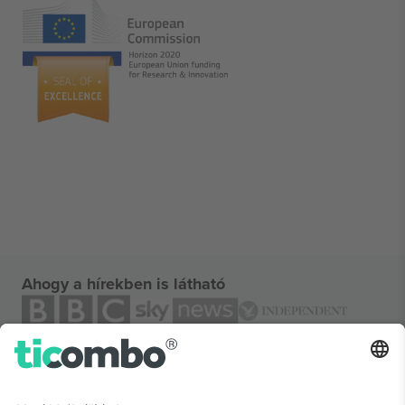
Ahogy a hírekben is látható