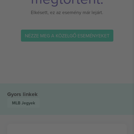
Elkésett, ez az esemény már lejárt.
NÉZZE MEG A KÖZELGŐ ESEMÉNYEKET
Gyors linkek
MLB
Jegyek