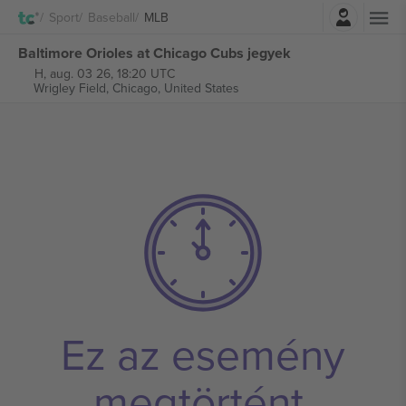
Belépés
Sport
Baseball
MLB
Baltimore Orioles at Chicago Cubs jegyek
H, aug. 03 26, 18:20 UTC
Wrigley Field,
Chicago, United States
Ez az esemény
megtörtént.