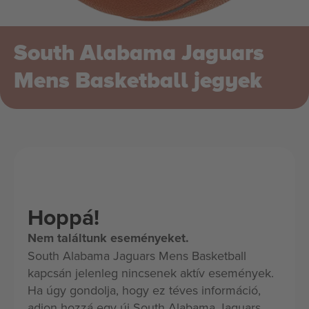
South Alabama Jaguars
Mens Basketball jegyek
Hoppá!
Nem találtunk eseményeket.
South Alabama Jaguars Mens Basketball
kapcsán jelenleg nincsenek aktív események.
Ha úgy gondolja, hogy ez téves információ,
adjon hozzá egy új South Alabama Jaguars