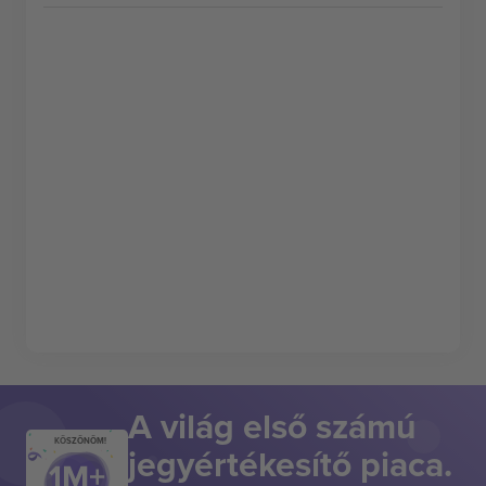
A világ első számú
KÖSZÖNÖM!
jegyértékesítő piaca.