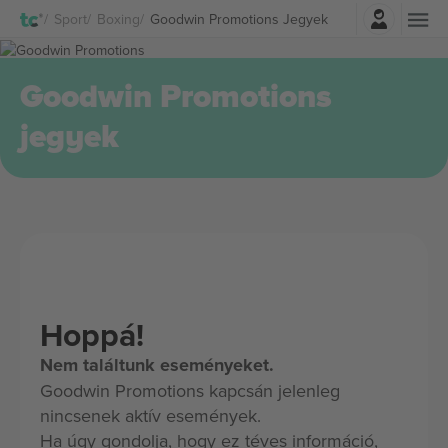
Belépés
Sport
Boxing
Goodwin Promotions Jegyek
Goodwin Promotions
jegyek
Hoppá!
Nem találtunk eseményeket.
Goodwin Promotions kapcsán jelenleg
nincsenek aktív események.
Ha úgy gondolja, hogy ez téves információ,