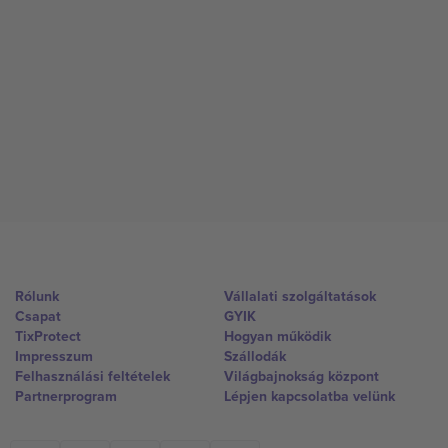
Rólunk
Vállalati szolgáltatások
Csapat
GYIK
TixProtect
Hogyan működik
Impresszum
Szállodák
Felhasználási feltételek
Világbajnokság központ
Partnerprogram
Lépjen kapcsolatba velünk