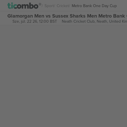
Sport
Cricket
Metro Bank One Day Cup
Glamorgan Men vs Sussex Sharks Men Metro Bank
Sze, júl. 22 26, 12:00 BST
Neath Cricket Club,
Neath, United K