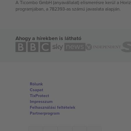
A Ticombo GmbH (anyavállalat) elismerésre kerül a Horiz
programjában, a 782393-as számú javaslata alapján.
Ahogy a hírekben is látható
Rólunk
Csapat
TixProtect
Impresszum
Felhasználási feltételek
Partnerprogram