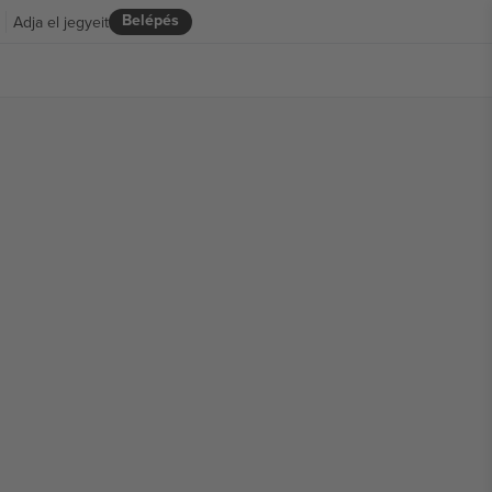
Belépés
Adja el jegyeit