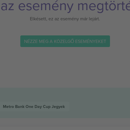
 az esemény megtörté
Elkésett, ez az esemény már lejárt.
NÉZZE MEG A KÖZELGŐ ESEMÉNYEKET
Metro Bank One Day Cup
Jegyek