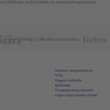
ont 2020-ban, az EU kutatás- és innovációfinanszírozási
Vállalati szolgáltatások
GYIK
Hogyan működik
Szállodák
Világbajnokság központ
Lépjen kapcsolatba velünk