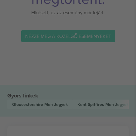
Elkésett, ez az esemény már lejárt.
NÉZZE MEG A KÖZELGŐ ESEMÉNYEKET
Gyors linkek
Gloucestershire Men
Jegyek
Kent Spitfires Men
Jegyek