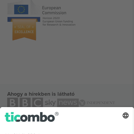
Ahogy a hírekben is látható