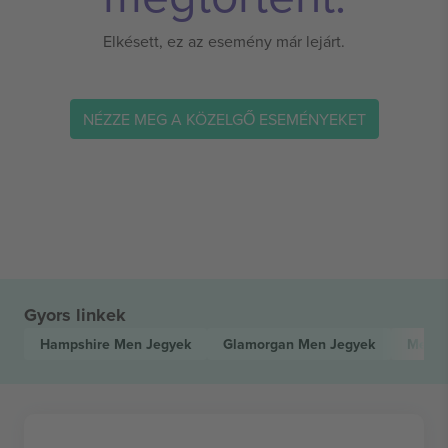
Elkésett, ez az esemény már lejárt.
NÉZZE MEG A KÖZELGŐ ESEMÉNYEKET
Gyors linkek
Hampshire Men
Jegyek
Glamorgan Men
Jegyek
Metro