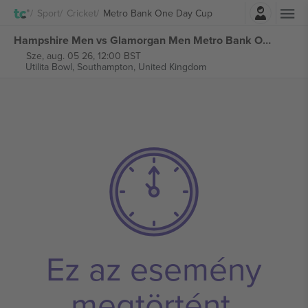
Belépés
Sport
Cricket
Metro Bank One Day Cup
Hampshire Men vs Glamorgan Men Metro Bank One Day Cup jegyek
Sze, aug. 05 26, 12:00 BST
Utilita Bowl,
Southampton, United Kingdom
Ez az esemény
megtörtént.