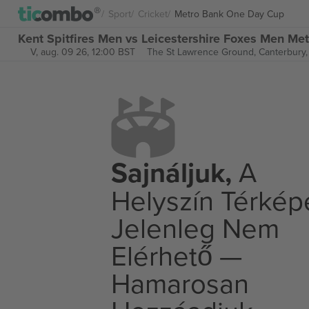
Sport
Cricket
Metro Bank One Day Cup
Kent Spitfires Men vs Leicestershire Foxes Men M
V, aug. 09 26, 12:00 BST
The St Lawrence Ground,
Canterbury
Sajnáljuk,
A
Helyszín Térkép
Jelenleg Nem
Elérhető —
Hamarosan