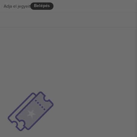
Belépés
Adja el jegyeit