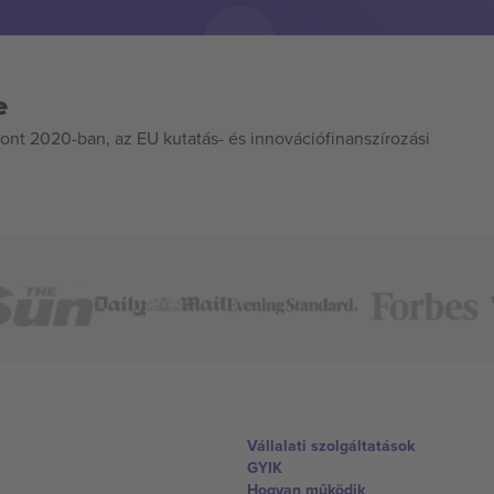
e
ont 2020-ban, az EU kutatás- és innovációfinanszírozási
Vállalati szolgáltatások
GYIK
Hogyan működik