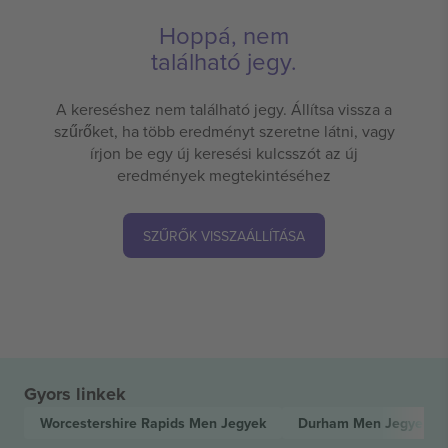
Hoppá, nem
található jegy.
A kereséshez nem található jegy. Állítsa vissza a
szűrőket, ha több eredményt szeretne látni, vagy
írjon be egy új keresési kulcsszót az új
eredmények megtekintéséhez
SZŰRŐK VISSZAÁLLÍTÁSA
Gyors linkek
Worcestershire Rapids Men
Jegyek
Durham Men
Jegyek