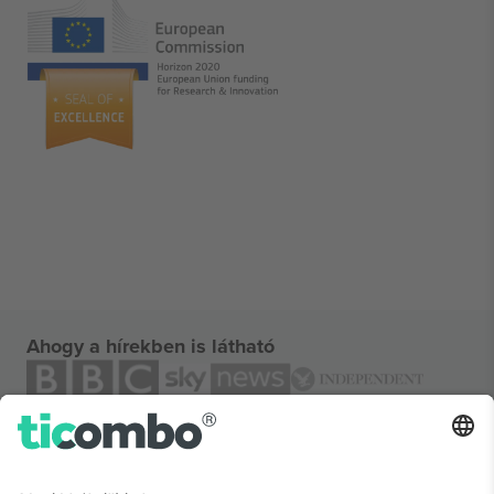
Ahogy a hírekben is látható