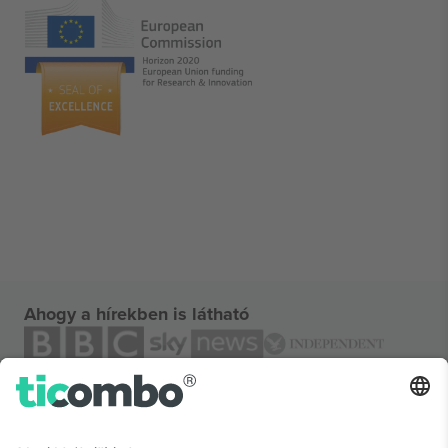
Ahogy a hírekben is látható