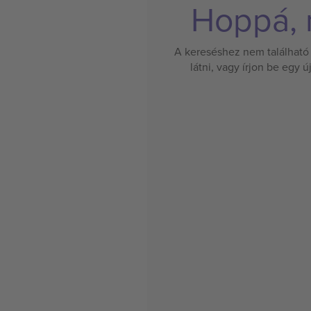
Hoppá, n
A kereséshez nem található 
látni, vagy írjon be egy