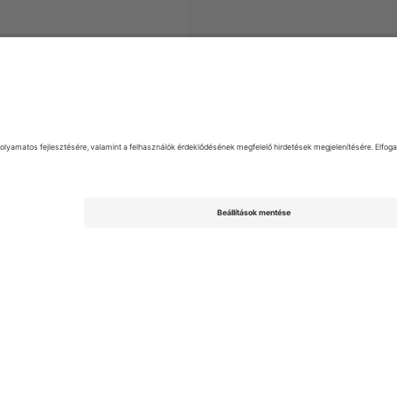
Argentine Primera División
Jegyek