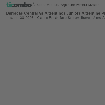
Sport
Football
Argentine Primera División
Barracas Central vs Argentinos Juniors Argentine P
szept. 06, 2026
Claudio Fabián Tapia Stadium,
Buenos Aires, A