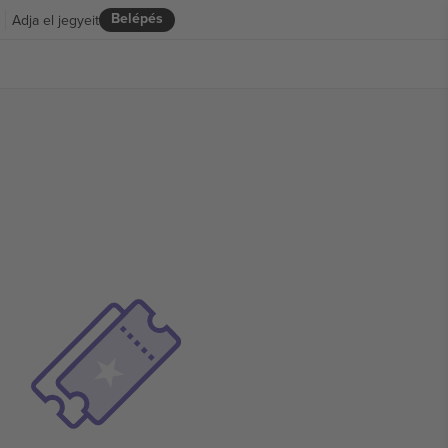
Belépés
Adja el jegyeit