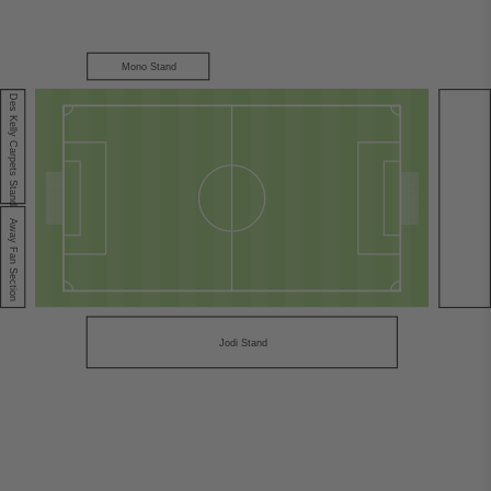
Mono Stand
Des Kelly Carpets Stand
A
way Fan Section
Jodi Stand