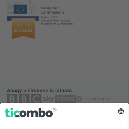
Ahogy a hírekben is látható