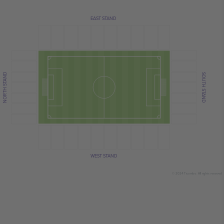
EAST STAND
NORTH STAND
SOUTH STAND
WEST STAND
© 2024 Ticombo. All rights reserved