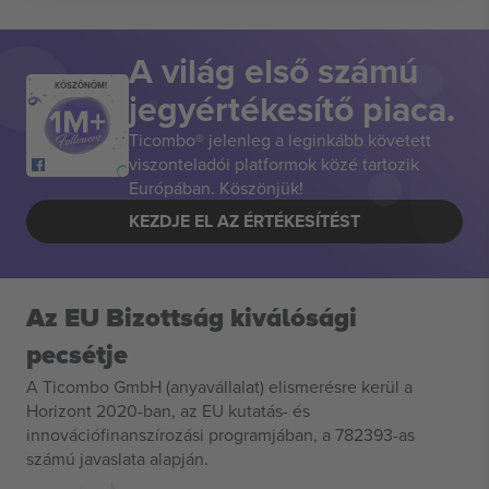
A világ első számú
KÖSZÖNÖM!
jegyértékesítő piaca.
Ticombo® jelenleg a leginkább követett
viszonteladói platformok közé tartozik
Európában. Köszönjük!
KEZDJE EL AZ ÉRTÉKESÍTÉST
Az EU Bizottság kiválósági
pecsétje
A Ticombo GmbH (anyavállalat) elismerésre kerül a
Horizont 2020-ban, az EU kutatás- és
innovációfinanszírozási programjában, a 782393-as
számú javaslata alapján.