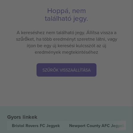
Hoppá, nem
található jegy.
A kereséshez nem található jegy. Állítsa vissza a
szűrőket, ha több eredményt szeretne látni, vagy
írjon be egy új keresési kulcsszót az új
eredmények megtekintéséhez
SZŰRŐK VISSZAÁLLÍTÁSA
Gyors linkek
Bristol Rovers FC
Jegyek
Newport County AFC
Jegyek