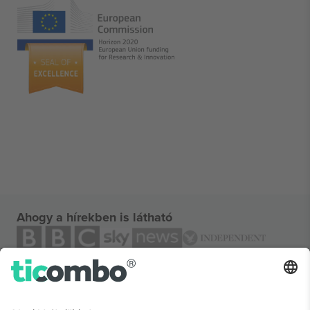
Ahogy a hírekben is látható