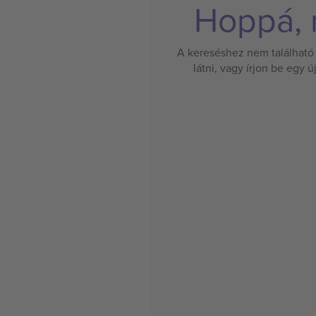
Hoppá, n
A kereséshez nem található 
látni, vagy írjon be egy