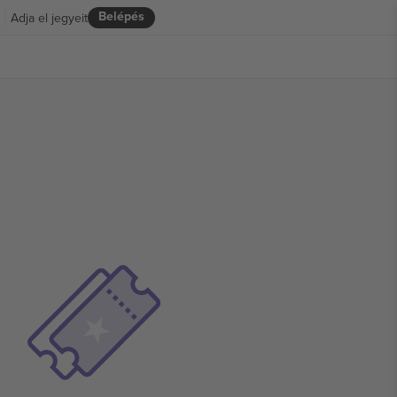
Belépés
Adja el jegyeit