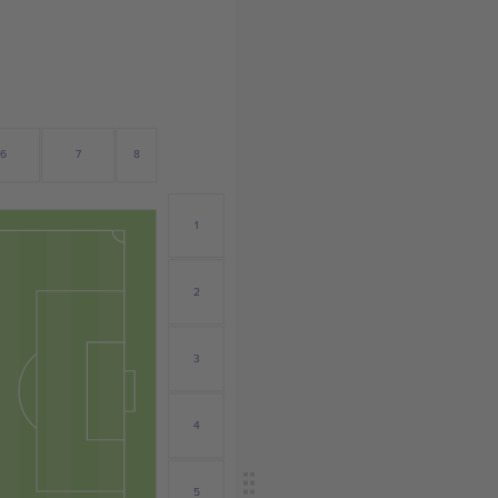
6
8
7
1
2
3
4
5