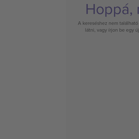
Hoppá, n
A kereséshez nem található 
látni, vagy írjon be egy