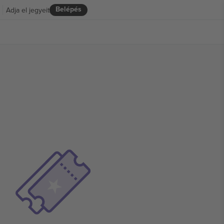
Belépés
Adja el jegyeit