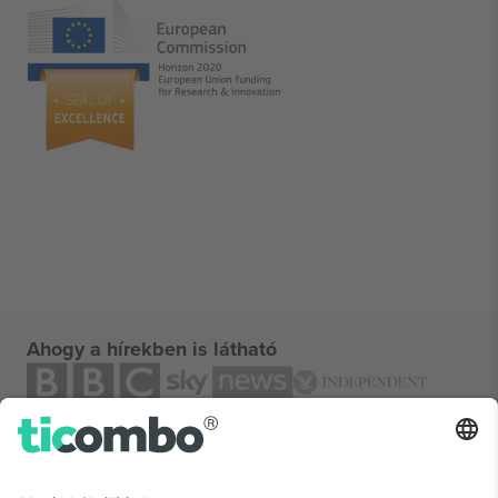
Ahogy a hírekben is látható