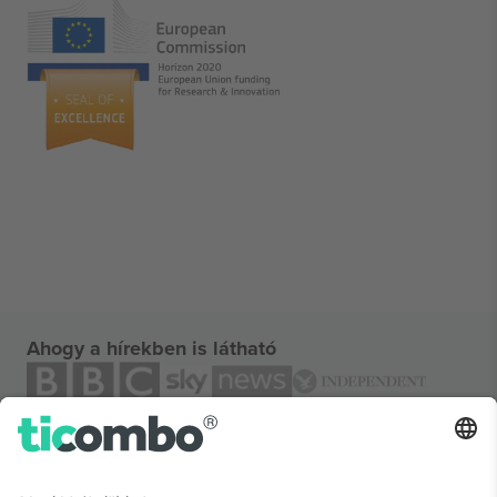
Ahogy a hírekben is látható