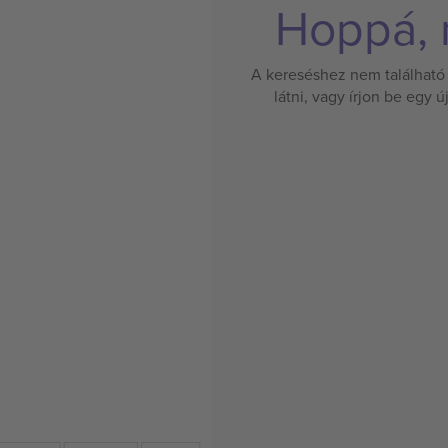
Hoppá, n
A kereséshez nem található 
látni, vagy írjon be egy