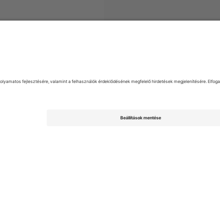
1 Liga
Jegyek