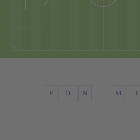
P
O
N
M
L