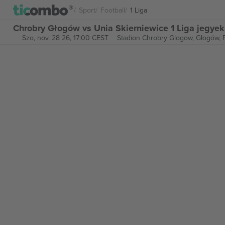
Sport
Football
1 Liga
Chrobry Głogów vs Unia Skierniewice 1 Liga jegyek
Szo, nov. 28 26, 17:00 CEST
Stadion Chrobry Glogow,
Głogów, 