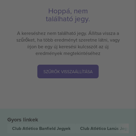
Hoppá, nem
található jegy.
A kereséshez nem található jegy. Állítsa vissza a
szűrőket, ha több eredményt szeretne látni, vagy
írjon be egy új keresési kulcsszót az új
eredmények megtekintéséhez
SZŰRŐK VISSZAÁLLÍTÁSA
Gyors linkek
Club Atlético Banfield
Jegyek
Club Atlético Lanús
Jegyek