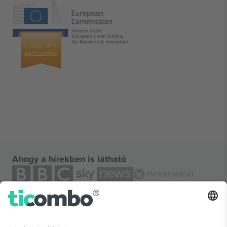
Ahogy a hírekben is látható