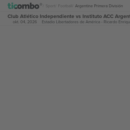
Sport
Football
Argentine Primera División
Club Atlético Independiente vs Instituto ACC Argen
okt. 04, 2026
Estadio Libertadores de América - Ricardo Enriq