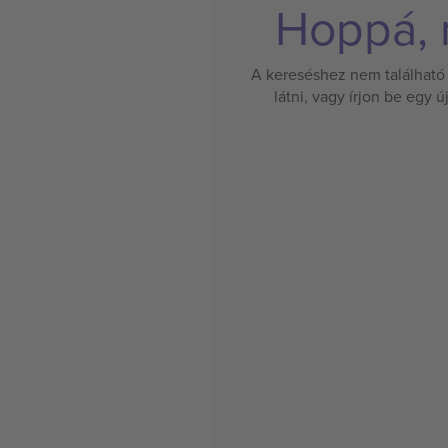
Hoppá, n
A kereséshez nem található 
látni, vagy írjon be egy