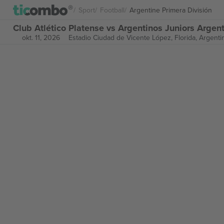
Sport
Football
Argentine Primera División
Club Atlético Platense vs Argentinos Juniors Argen
okt. 11, 2026
Estadio Ciudad de Vicente López,
Florida, Argenti