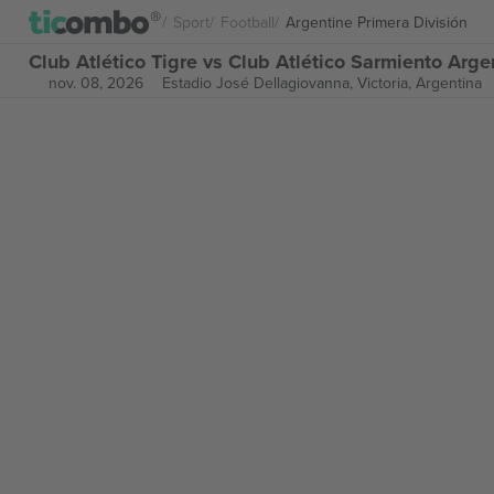
Sport
Football
Argentine Primera División
Club Atlético Tigre vs Club Atlético Sarmiento Arge
nov. 08, 2026
Estadio José Dellagiovanna,
Victoria, Argentina