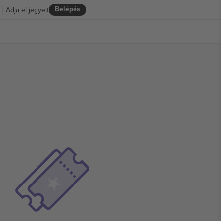
Belépés
Adja el jegyeit