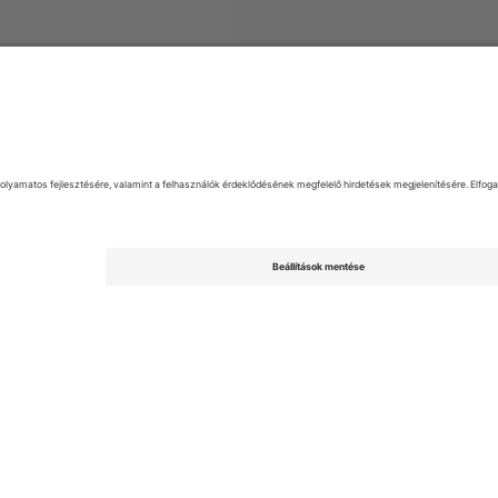
gyek
Argentine Primera División
Jegyek