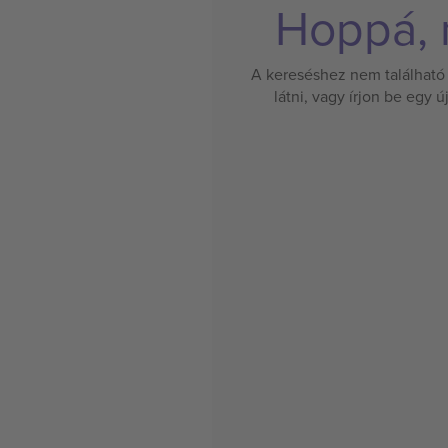
Hoppá, n
A kereséshez nem található 
látni, vagy írjon be egy