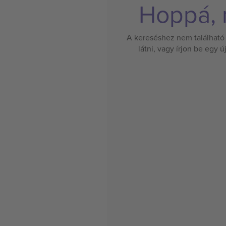
Hoppá, n
A kereséshez nem található 
látni, vagy írjon be egy