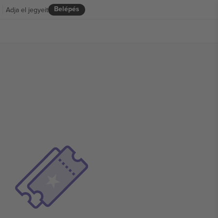
Belépés
Adja el jegyeit