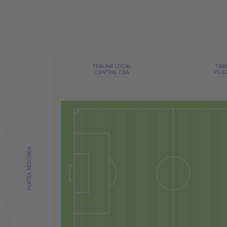
TRI
TRIBUNA LOCAL
VELE
CENTRAL CBA
PLATEA REDONDA