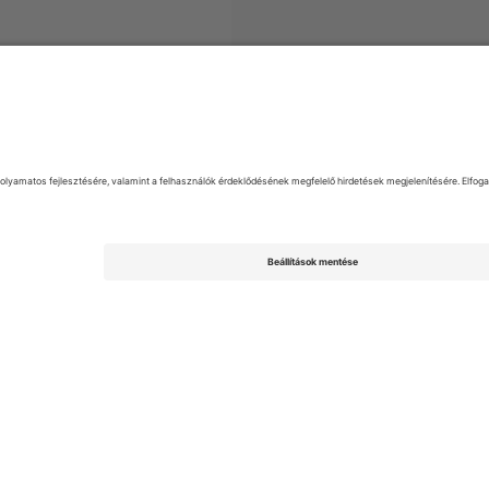
Argentine Primera División
Jegyek