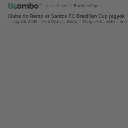
Sport
Football
Brazilian Cup
Clube do Remo vs Santos FC Brazilian Cup jegyek
aug. 05, 2026
Pará Olympic Stadium (Mangueirão),
Belém, Brazi