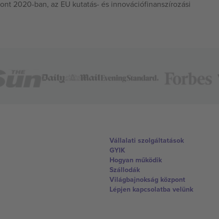
ont 2020-ban, az EU kutatás- és innovációfinanszírozási
Vállalati szolgáltatások
GYIK
Hogyan működik
Szállodák
Világbajnokság központ
Lépjen kapcsolatba velünk