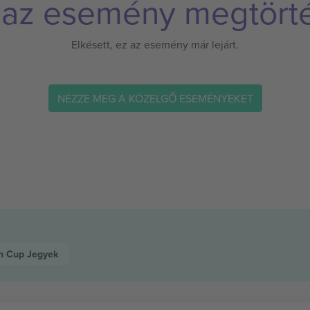
 az esemény megtörté
Elkésett, ez az esemény már lejárt.
NÉZZE MEG A KÖZELGŐ ESEMÉNYEKET
an Cup
Jegyek