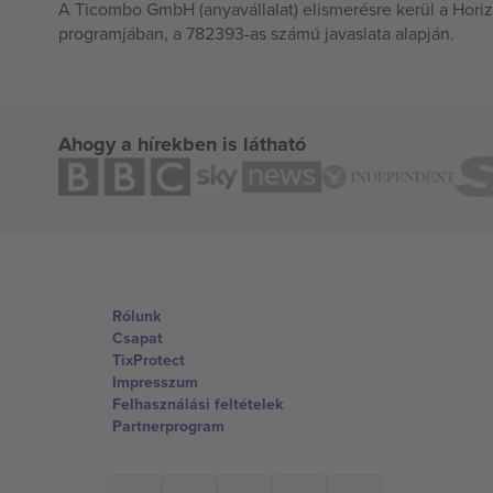
A Ticombo GmbH (anyavállalat) elismerésre kerül a Horiz
programjában, a 782393-as számú javaslata alapján.
Ahogy a hírekben is látható
Rólunk
Csapat
TixProtect
Impresszum
Felhasználási feltételek
Partnerprogram