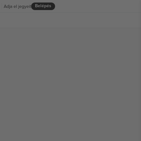
Belépés
Adja el jegyeit