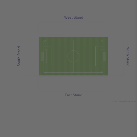
West Stand
South Stand
North Stand
East Stand
© 2024 Ticombo. All rights reserved