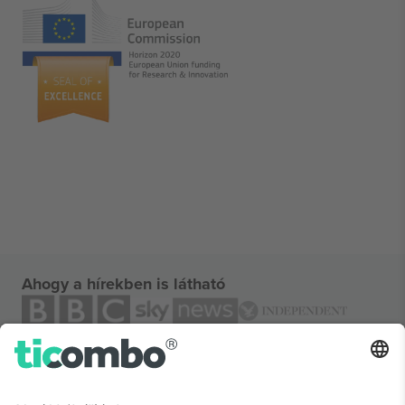
Ahogy a hírekben is látható