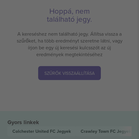
Hoppá, nem
található jegy.
A kereséshez nem található jegy. Állítsa vissza a
szűrőket, ha több eredményt szeretne látni, vagy
írjon be egy új keresési kulcsszót az új
eredmények megtekintéséhez
SZŰRŐK VISSZAÁLLÍTÁSA
Gyors linkek
Colchester United FC
Jegyek
Crawley Town FC
Jegyek