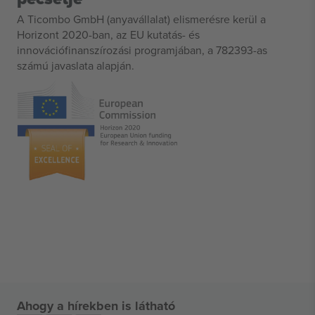
A Ticombo GmbH (anyavállalat) elismerésre kerül a
Horizont 2020-ban, az EU kutatás- és
innovációfinanszírozási programjában, a 782393-as
számú javaslata alapján.
Ahogy a hírekben is látható