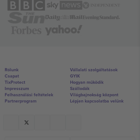
Rólunk
Vállalati szolgáltatások
Csapat
GYIK
TixProtect
Hogyan működik
Impresszum
Szállodák
Felhasználási feltételek
Világbajnokság központ
Partnerprogram
Lépjen kapcsolatba velünk