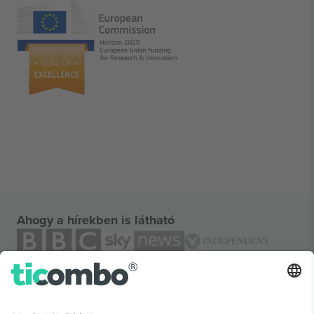
Ahogy a hírekben is látható