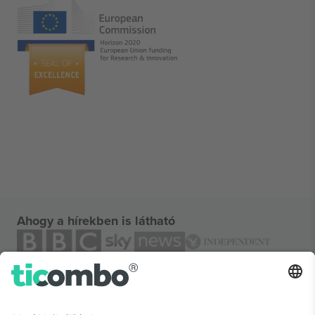
Ahogy a hírekben is látható