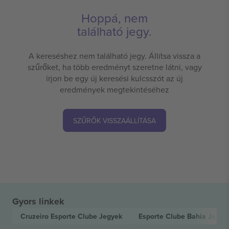
Hoppá, nem
található jegy.
A kereséshez nem található jegy. Állítsa vissza a
szűrőket, ha több eredményt szeretne látni, vagy
írjon be egy új keresési kulcsszót az új
eredmények megtekintéséhez
SZŰRŐK VISSZAÁLLÍTÁSA
Gyors linkek
Cruzeiro Esporte Clube
Jegyek
Esporte Clube Bahia
Jegye