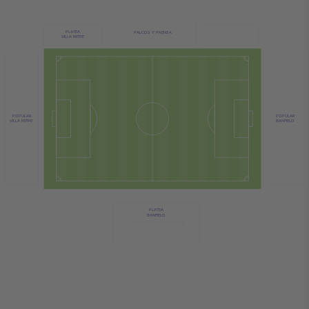
PLATEA
PALCOS Y PRENSA
VILLA MITRE
POPULAR
POPULAR
VILLA MITRE
BANFIELD
PLATEA
BANFIELD