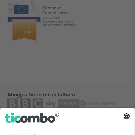
Ahogy a hírekben is látható