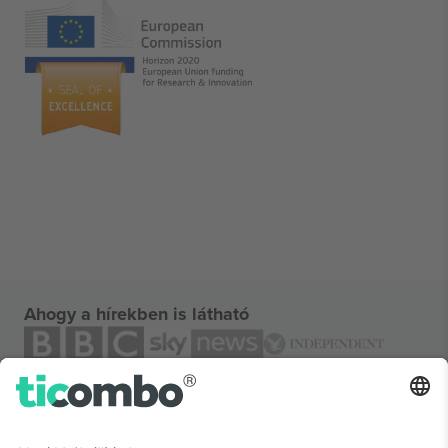
Ahogy a hírekben is látható