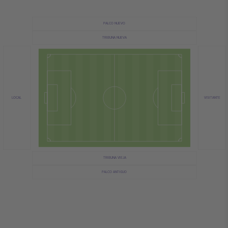
PALCO NUEVO
TRIBUNA NUEVA
VISITANTE
LOCAL
TRIBUNA VIEJA
PALCO ANTIGUO