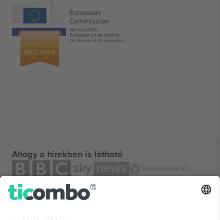
Ahogy a hírekben is látható