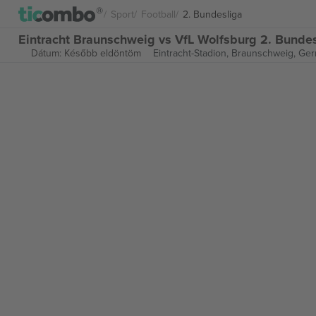
Sport
Football
2. Bundesliga
Eintracht Braunschweig vs VfL Wolfsburg 2. Bunde
Dátum: Később eldöntöm
Eintracht-Stadion,
Braunschweig, Ge