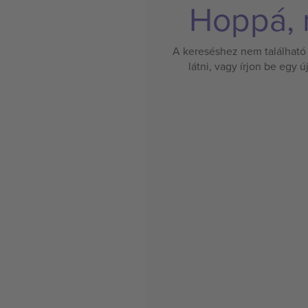
Hoppá, n
A kereséshez nem található 
látni, vagy írjon be egy