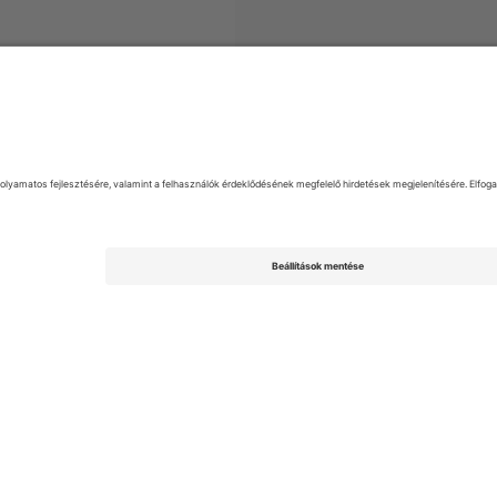
2. Bundesliga
Jegyek