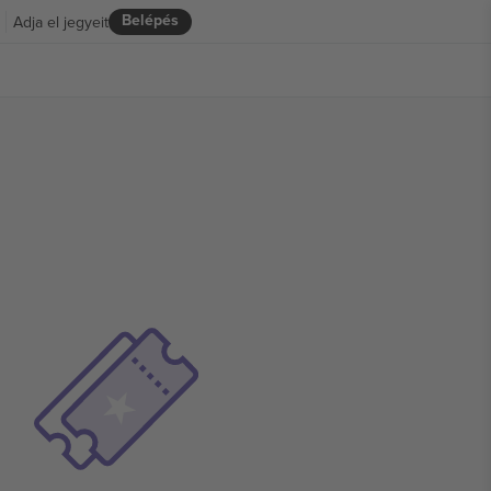
Belépés
Adja el jegyeit