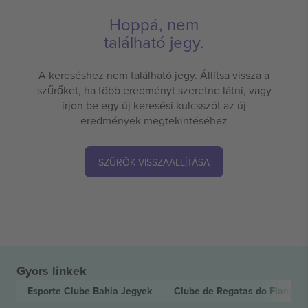
Hoppá, nem
található jegy.
A kereséshez nem található jegy. Állítsa vissza a
szűrőket, ha több eredményt szeretne látni, vagy
írjon be egy új keresési kulcsszót az új
eredmények megtekintéséhez
SZŰRŐK VISSZAÁLLÍTÁSA
Gyors linkek
Esporte Clube Bahia
Jegyek
Clube de Regatas do Flamen