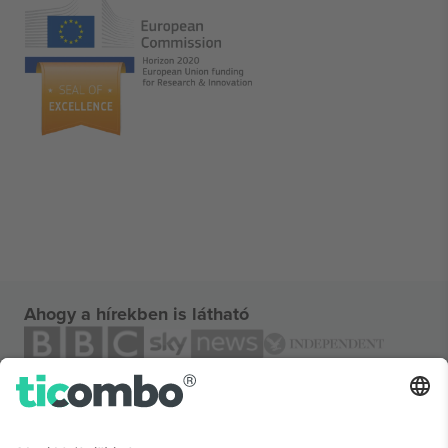
Ahogy a hírekben is látható