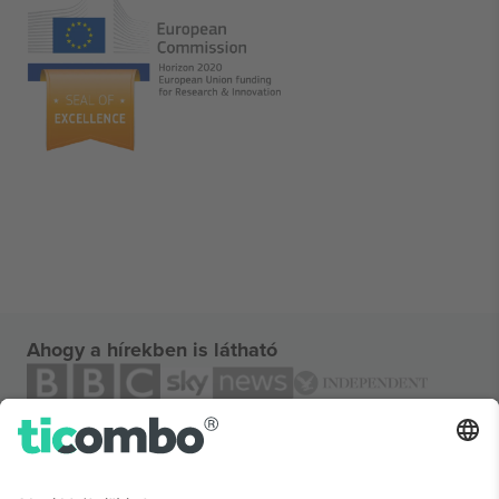
Ahogy a hírekben is látható