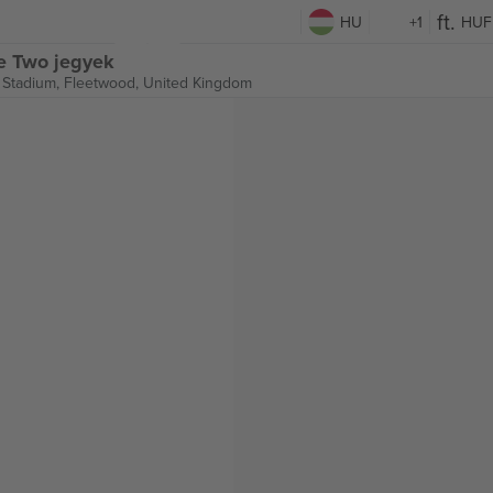
HU
+1
HUF
e Two jegyek
 Stadium,
Fleetwood, United Kingdom