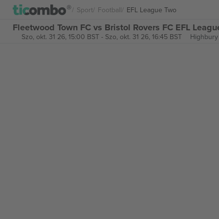
Sport
Football
EFL League Two
Fleetwood Town FC vs Bristol Rovers FC EFL Leagu
Szo, okt. 31 26, 15:00 BST
-
Szo, okt. 31 26, 16:45 BST
Highbury