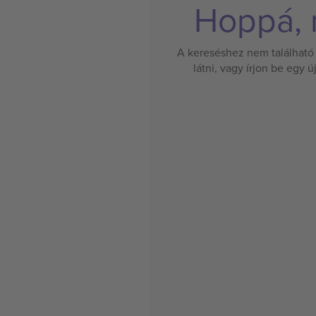
Hoppá, n
A kereséshez nem található 
látni, vagy írjon be egy