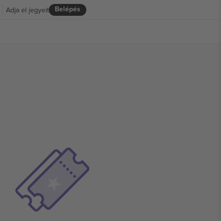
Belépés
Adja el jegyeit