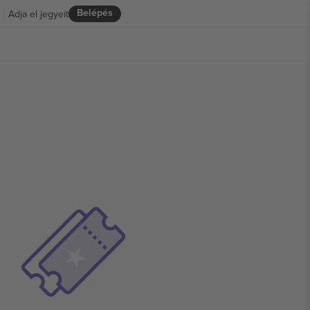
Belépés
Adja el jegyeit