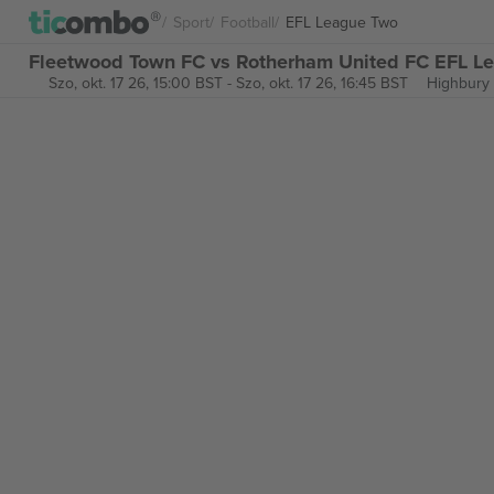
Sport
Football
EFL League Two
Fleetwood Town FC vs Rotherham United FC EFL L
Szo, okt. 17 26, 15:00 BST
-
Szo, okt. 17 26, 16:45 BST
Highbury