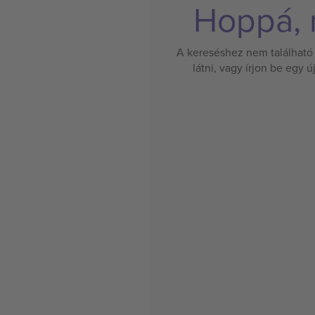
Hoppá, n
A kereséshez nem található 
látni, vagy írjon be egy