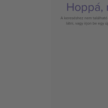
Hoppá, n
A kereséshez nem található 
látni, vagy írjon be egy