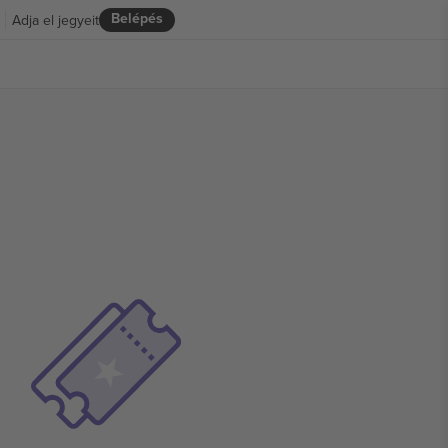
Belépés
Adja el jegyeit