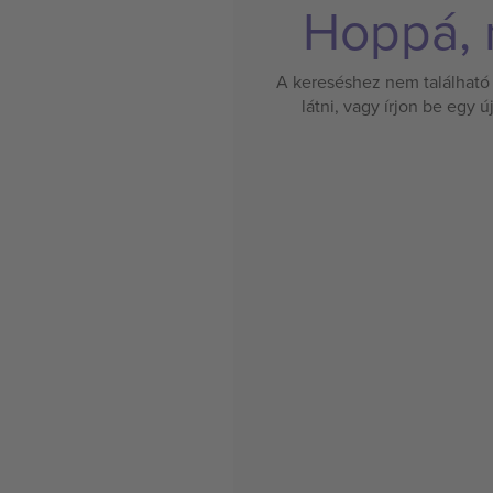
Hoppá, n
A kereséshez nem található 
látni, vagy írjon be egy