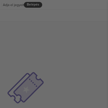
Belépés
Adja el jegyeit