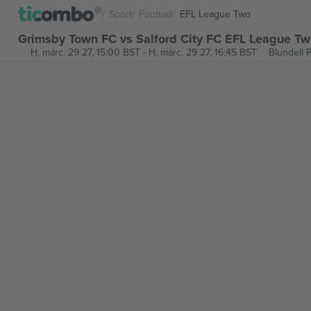
Sport
Football
EFL League Two
Grimsby Town FC vs Salford City FC EFL League Tw
H, márc. 29 27, 15:00 BST
-
H, márc. 29 27, 16:45 BST
Blundell 