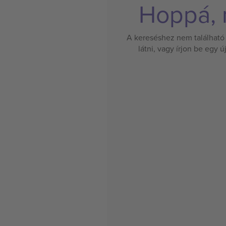
Hoppá, n
A kereséshez nem található 
látni, vagy írjon be egy